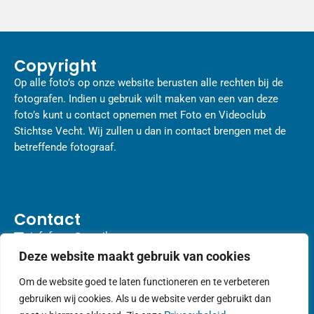
Copyright
Op alle foto’s op onze website berusten alle rechten bij de
fotografen. Indien u gebruik wilt maken van een van deze
foto’s kunt u contact opnemen met Foto en Videoclub
Stichtse Vecht. Wij zullen u dan in contact brengen met de
betreffende fotograaf.
Contact
infofvcsv@gmail.com
Spinnerie 15, 3632 ET Loenen aan de Vecht
Deze website maakt gebruik van cookies
Om de website goed te laten functioneren en te verbeteren
gebruiken wij cookies. Als u de website verder gebruikt dan