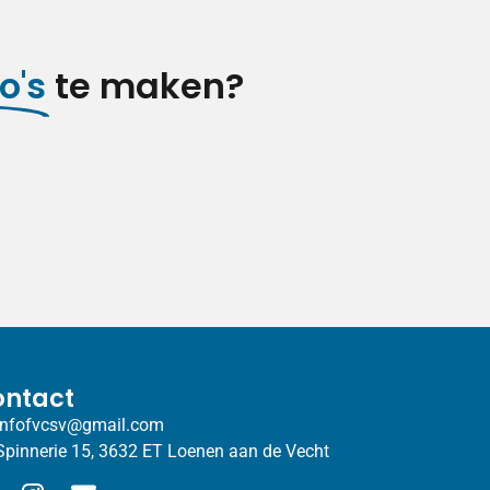
o's
te maken?
ntact
infofvcsv@gmail.com
Spinnerie 15, 3632 ET Loenen aan de Vecht