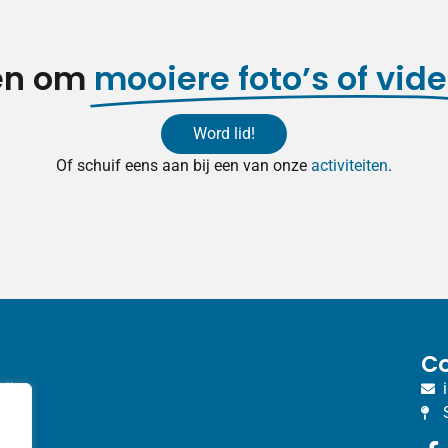
ren om
mooiere foto’s of vide
Word lid!
Of schuif eens aan bij een van onze
activiteiten
.
Co
bij
van