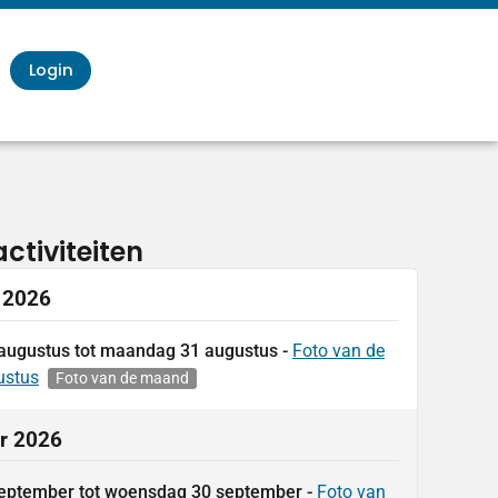
Login
ctiviteiten
 2026
augustus
tot
maandag
31
augustus
Foto van de
ustus
Foto van de maand
r 2026
eptember
tot
woensdag
30
september
Foto van