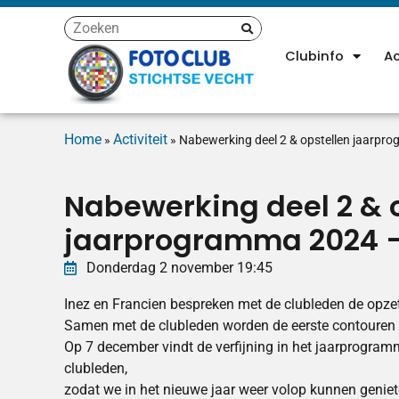
Clubinfo
Ac
Home
Activiteit
»
»
Nabewerking deel 2 & opstellen jaarpr
Nabewerking deel 2 & 
jaarprogramma 2024 – 
Donderdag
2
november
19:45
Inez en Francien bespreken met de clubleden de opz
Samen met de clubleden worden de eerste contouren
Op 7 december vindt de verfijning in het jaarprogra
clubleden,
zodat we in het nieuwe jaar weer volop kunnen geniet