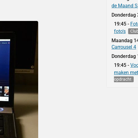
de Maand S
Donderdag
19:45
Fot
foto's
Clu
Maandag
1
Carrousel 4
Donderdag
19:45
Voo
maken met 
opdracht