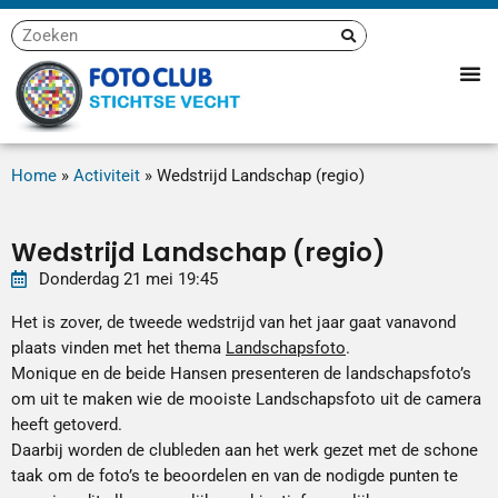
Home
»
Activiteit
»
Wedstrijd Landschap (regio)
Wedstrijd Landschap (regio)
Donderdag
21
mei
19:45
Het is zover, de tweede wedstrijd van het jaar gaat vanavond
plaats vinden met het thema
Landschapsfoto
.
Monique en de beide Hansen presenteren de landschapsfoto’s
om uit te maken wie de mooiste Landschapsfoto uit de camera
heeft getoverd.
Daarbij worden de clubleden aan het werk gezet met de schone
taak om de foto’s te beoordelen en van de nodigde punten te