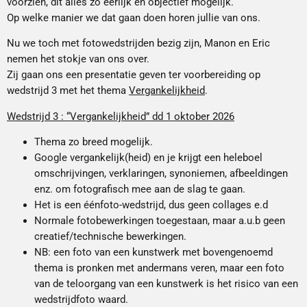
voorzien, dit alles zo eerlijk en objectief mogelijk.
Op welke manier we dat gaan doen horen jullie van ons.
Nu we toch met fotowedstrijden bezig zijn, Manon en Eric
nemen het stokje van ons over.
Zij gaan ons een presentatie geven ter voorbereiding op
wedstrijd 3 met het thema
Vergankelijkheid
.
Wedstrijd 3 : “Vergankelijkheid” dd 1 oktober 2026
Thema zo breed mogelijk.
Google vergankelijk(heid) en je krijgt een heleboel
omschrijvingen, verklaringen, synoniemen, afbeeldingen
enz. om fotografisch mee aan de slag te gaan.
Het is een éénfoto-wedstrijd, dus geen collages e.d
Normale fotobewerkingen toegestaan, maar a.u.b geen
creatief/technische bewerkingen.
NB: een foto van een kunstwerk met bovengenoemd
thema is pronken met andermans veren, maar een foto
van de teloorgang van een kunstwerk is het risico van een
wedstrijdfoto waard.