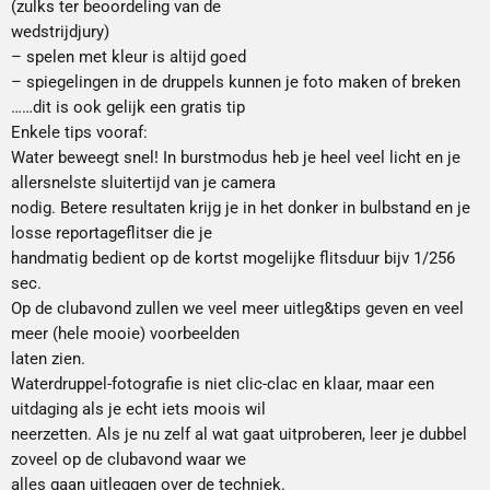
(zulks ter beoordeling van de
wedstrijdjury)
– spelen met kleur is altijd goed
– spiegelingen in de druppels kunnen je foto maken of breken
……dit is ook gelijk een gratis tip
Enkele tips vooraf:
Water beweegt snel! In burstmodus heb je heel veel licht en je
allersnelste sluitertijd van je camera
nodig. Betere resultaten krijg je in het donker in bulbstand en je
losse reportageflitser die je
handmatig bedient op de kortst mogelijke flitsduur bijv 1/256
sec.
Op de clubavond zullen we veel meer uitleg&tips geven en veel
meer (hele mooie) voorbeelden
laten zien.
Waterdruppel-fotografie is niet clic-clac en klaar, maar een
uitdaging als je echt iets moois wil
neerzetten. Als je nu zelf al wat gaat uitproberen, leer je dubbel
zoveel op de clubavond waar we
alles gaan uitleggen over de techniek.