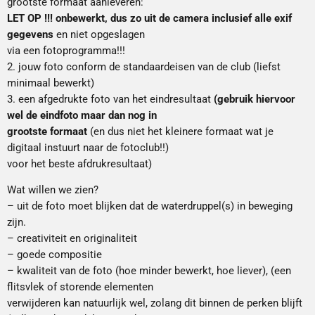
grootste formaat aanleveren:
LET OP !!!
onbewerkt, dus zo uit de camera inclusief alle exif
gegevens
en niet opgeslagen
via een fotoprogramma!!!
2. jouw foto conform de standaardeisen van de club (liefst
minimaal bewerkt)
3. een afgedrukte foto van het eindresultaat
(gebruik hiervoor
wel de eindfoto maar dan nog in
grootste formaat
(en dus niet het kleinere formaat wat je
digitaal instuurt naar de fotoclub!!)
voor het beste afdrukresultaat)
Wat willen we zien?
– uit de foto moet blijken dat de waterdruppel(s) in beweging
zijn.
– creativiteit en originaliteit
– goede compositie
– kwaliteit van de foto (hoe minder bewerkt, hoe liever), (een
flitsvlek of storende elementen
verwijderen kan natuurlijk wel, zolang dit binnen de perken blijft