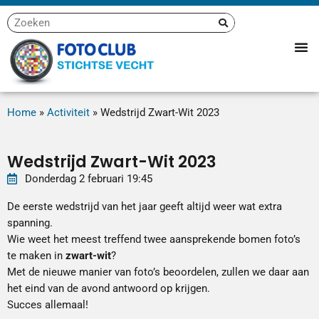
Home
»
Activiteit
»
Wedstrijd Zwart-Wit 2023
Wedstrijd Zwart-Wit 2023
Donderdag
2
februari
19:45
De eerste wedstrijd van het jaar geeft altijd weer wat extra
spanning.
Wie weet het meest treffend twee aansprekende bomen foto’s
te maken in
zwart-wit
?
Met de nieuwe manier van foto’s beoordelen, zullen we daar aan
het eind van de avond antwoord op krijgen.
Succes allemaal!