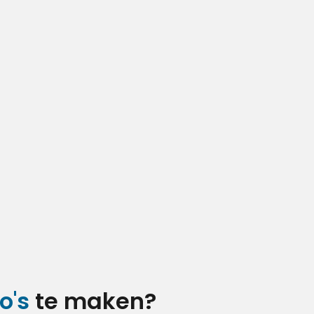
o's
te maken?