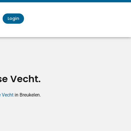
Login
se Vecht.
e Vecht
in Breukelen.