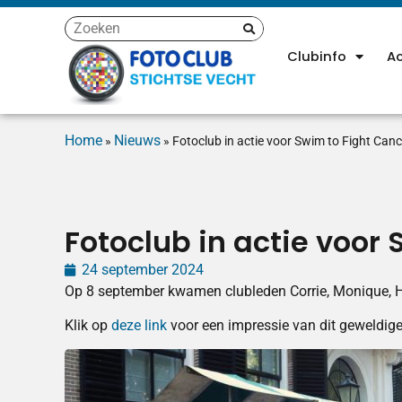
Clubinfo
Ac
Home
Nieuws
»
»
Fotoclub in actie voor Swim to Fight Canc
Fotoclub in actie voor 
24 september 2024
Op 8 september kwamen clubleden Corrie, Monique, Ha
Klik op
deze link
voor een impressie van dit geweldig