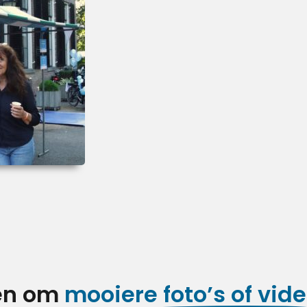
ren om
mooiere foto’s of vide