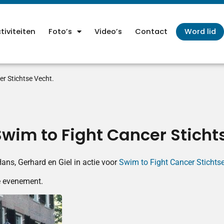
tiviteiten
Foto’s
Video’s
Contact
Word lid
er Stichtse Vecht.
Swim to Fight Cancer Sticht
ns, Gerhard en Giel in actie voor
Swim to Fight Cancer Stichts
e evenement.