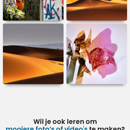
Wil je ook leren om
mooiere foto’s of video's
te maken?